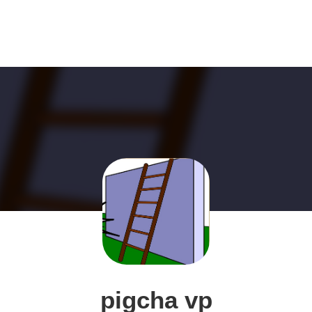
pigcha vp