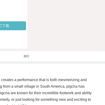
PC下载
排行
on creates a performance that is both mesmerizing and
ing from a small village in South America, pigcha has
gcha are known for their incredible footwork and ability
omedy, or just looking for something new and exciting to