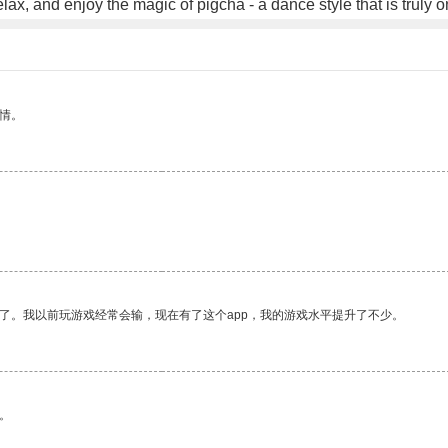
elax, and enjoy the magic of pigcha - a dance style that is truly 
情。
了。我以前玩游戏经常会输，现在有了这个app，我的游戏水平提升了不少。
。