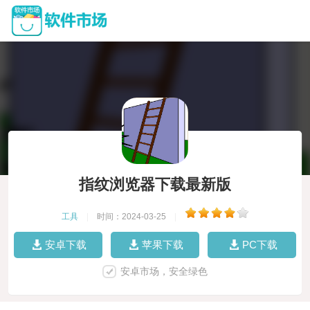
指纹浏览器下载最新版
工具
|
时间：2024-03-25
|
安卓下载
苹果下载
PC下载
安卓市场，安全绿色