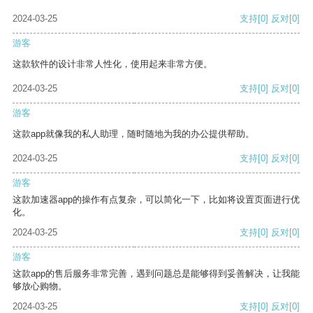
2024-03-25
支持
[0]
反对
[0]
游客
这款软件的设计非常人性化，使用起来非常方便。
2024-03-25
支持
[0]
反对
[0]
游客
这款app就像我的私人助理，随时随地为我的办公提供帮助。
2024-03-25
支持
[0]
反对
[0]
游客
这款加速器app的操作有点复杂，可以简化一下，比如将设置页面进行优
化。
2024-03-25
支持
[0]
反对
[0]
游客
这款app的售后服务非常完善，遇到问题总是能够得到妥善解决，让我能
够放心购物。
2024-03-25
支持
[0]
反对
[0]