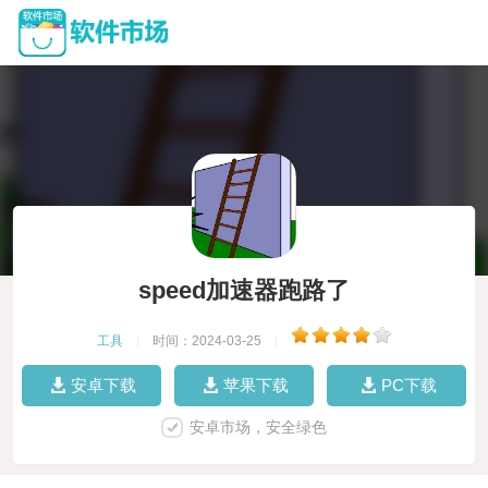
speed加速器跑路了
工具
|
时间：2024-03-25
|
安卓下载
苹果下载
PC下载
安卓市场，安全绿色