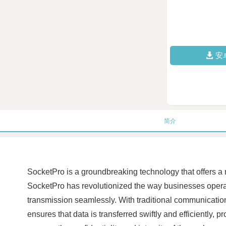
安
简介
SocketPro is a groundbreaking technology that offers a re
SocketPro has revolutionized the way businesses operate 
transmission seamlessly. With traditional communication
ensures that data is transferred swiftly and efficiently,