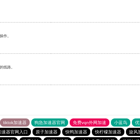
悉操作。
区的线路。
tiktok加速器
狗急加速器官网
免费vqn外网加速
小蓝鸟
优
加速器官网入口
原子加速器
快鸭加速器
快柠檬加速器
旋风