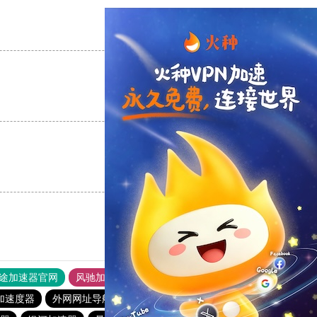
支持
[0]
反对
[0]
支持
[0]
反对
[0]
支持
[0]
反对
[0]
途加速器官网
风驰加速器
旋风加速器
加速度器
外网网址导航
软件中心
银河加速器