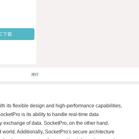
PC下载
排行
th its flexible design and high-performance capabilities,
ketPro is its ability to handle real-time data
ly exchange of data. SocketPro, on the other hand,
d world. Additionally, SocketPro's secure architecture