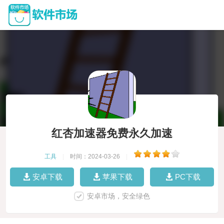
红杏加速器免费永久加速
工具
|
时间：2024-03-26
|
安卓下载
苹果下载
PC下载
安卓市场，安全绿色