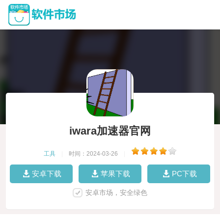
iwara加速器官网
工具
|
时间：2024-03-26
|
安卓下载
苹果下载
PC下载
安卓市场，安全绿色