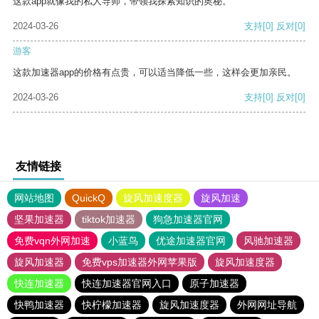
这款app就像我的私人导师，带领我探索知识的奥秘。
2024-03-26
支持
[0]
反对
[0]
游客
这款加速器app的价格有点贵，可以适当降低一些，这样会更加亲民。
2024-03-26
支持
[0]
反对
[0]
友情链接
网站地图
QuickQ
旋风加速度器
旋风加速
坚果加速器
tiktok加速器
狗急加速器官网
免费vqn外网加速
小蓝鸟
优途加速器官网
风驰加速器
旋风加速器
免费vps加速器外网苹果版
旋风加速度器
快连加速器
快连加速器官网入口
原子加速器
快鸭加速器
快柠檬加速器
旋风加速度器
外网网址导航