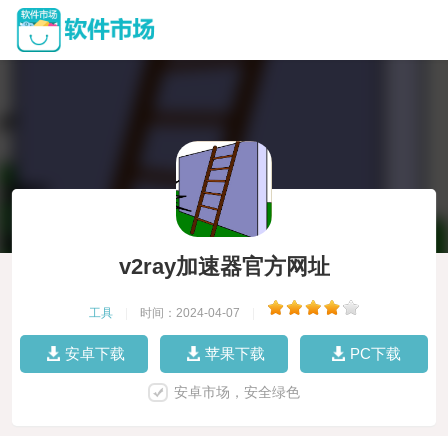
v2ray加速器官方网址
工具
|
时间：2024-04-07
|
安卓下载
苹果下载
PC下载
安卓市场，安全绿色