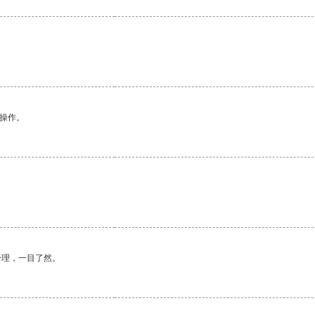
悉操作。
合理，一目了然。