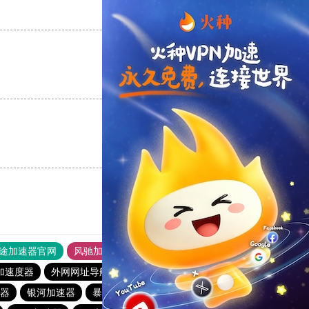
支持
[0]
反对
[0]
支持
[0]
反对
[0]
支持
[0]
反对
[0]
途加速器官网
风驰加速器
旋风加速器
加速度器
外网网址导航
软件中心
银河加速器
器
银河加速器
暴雪加速器
纵云梯加速器
暴雪加速器