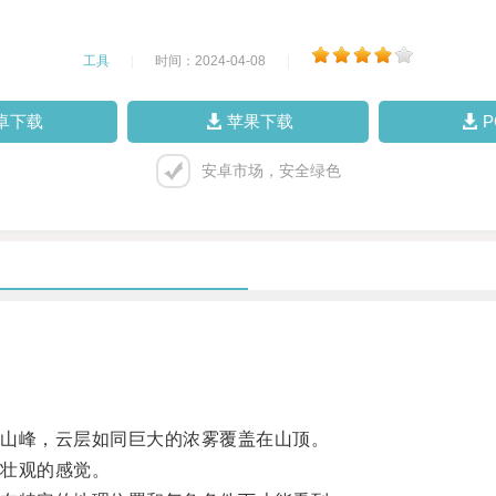
工具
|
时间：2024-04-08
|
卓下载
苹果下载
安卓市场，安全绿色
山峰，云层如同巨大的浓雾覆盖在山顶。
壮观的感觉。