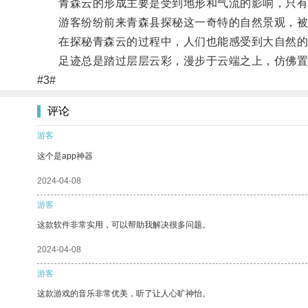
青森云的形成主要是受到地形和气流的影响，只有
游客纷纷前来青森县探秘这一奇特的自然景观，被
在探秘青森云的过程中，人们也能感受到大自然的
足迹总是踏过层层云彩，漫步于云端之上，仿佛置
#3#
评论
游客
这个是app神器
2024-04-08
游客
这款软件非常实用，可以帮助我解决很多问题。
2024-04-08
游客
这款游戏的音乐非常优美，听了让人心旷神怡。