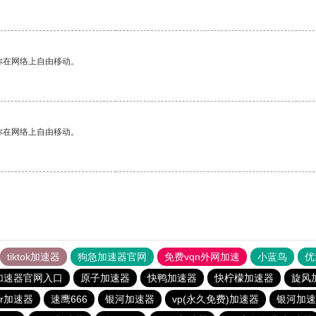
你在网络上自由移动。
你在网络上自由移动。
tiktok加速器
狗急加速器官网
免费vqn外网加速
小蓝鸟
优
加速器官网入口
原子加速器
快鸭加速器
快柠檬加速器
旋风
er加速器
速鹰666
银河加速器
vp(永久免费)加速器
银河加速