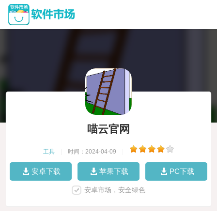
喵云官网
工具
|
时间：2024-04-09
|
安卓下载
苹果下载
PC下载
安卓市场，安全绿色