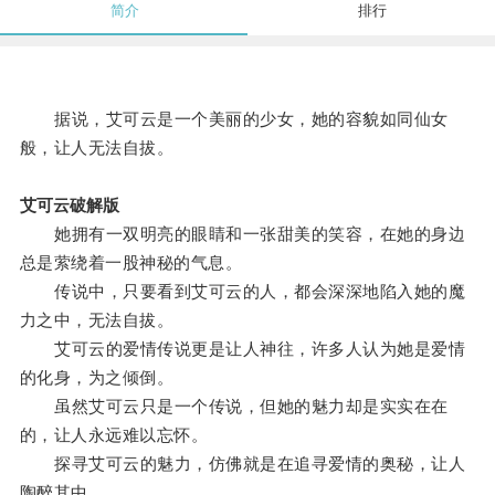
简介
排行
据说，艾可云是一个美丽的少女，她的容貌如同仙女
般，让人无法自拔。
艾可云破解版
她拥有一双明亮的眼睛和一张甜美的笑容，在她的身边
总是萦绕着一股神秘的气息。
传说中，只要看到艾可云的人，都会深深地陷入她的魔
力之中，无法自拔。
艾可云的爱情传说更是让人神往，许多人认为她是爱情
的化身，为之倾倒。
虽然艾可云只是一个传说，但她的魅力却是实实在在
的，让人永远难以忘怀。
探寻艾可云的魅力，仿佛就是在追寻爱情的奥秘，让人
陶醉其中。