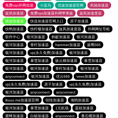
免费vqn外网加速
小蓝鸟
优途加速器官网
风驰加速器
旋风加速器
免费vps加速器外网苹果版
旋风加速度器
快连加速器
快连加速器官网入口
原子加速器
快鸭加速器
快柠檬加速器
旋风加速度器
外网网址导航
软件中心
银河加速器
蚂蚁加速器
银河加速器
银河加速器
青柠加速器
hammer加速器
速鹰666
银河加速器
vp(永久免费)加速器
银河加速器
银河加速器
暴雪加速器
纵云梯加速器
暴雪加速器
银河加速器
银河加速器
青柠加速器
银河加速器
anyconnect
银河加速器
优云666
veee加速器
vp(永久免费)加速器
原子加速器
vp(永久免费)加速器
银河加速器
anyconnect
anyconnect
ikuuu.me加速器官网
哇哇加速器
海鸥加速器
银河加速器
暴雪加速器
1元机场
荔枝加速器
蜜蜂加速器
白鲸加速器
anyconnect
番石榴加速器