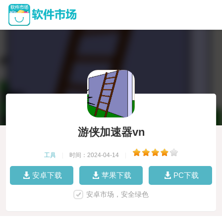
游侠加速器vn
工具
|
时间：2024-04-14
|
安卓下载
苹果下载
PC下载
安卓市场，安全绿色