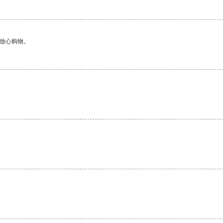
够放心购物。
。