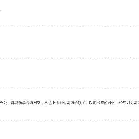
。
作办公，都能畅享高速网络，再也不用担心网速卡顿了。以前出差的时候，经常因为网