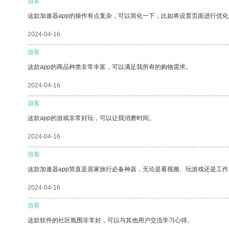
游客
这款加速器app的操作有点复杂，可以简化一下，比如将设置页面进行优化
2024-04-16
游客
这款app的商品种类非常丰富，可以满足我所有的购物需求。
2024-04-16
游客
这款app的游戏非常好玩，可以让我消磨时间。
2024-04-16
游客
这款加速器app简直是居家旅行必备神器，无论是看视频、玩游戏还是工
2024-04-16
游客
这款软件的社区氛围非常好，可以与其他用户交流学习心得。