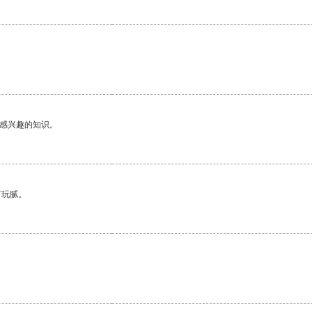
己感兴趣的知识。
有玩腻。