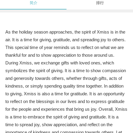
简介
排行
As the holiday season approaches, the spirit of Xmiss is in the
air. It is a time for giving, gratitude, and spreading joy to others.
This special time of year reminds us to reflect on what we are
thankful for and to show appreciation to those around us.
During Xmiss, we exchange gifts with loved ones, which
symbolizes the spirit of giving. It is a time to show compassion
and generosity towards others, whether through gifts, acts of
kindness, or simply spending quality time together. In addition
to giving, Xmiss is also a time for gratitude. It is an opportunity
to reflect on the blessings in our lives and to express gratitude
for the people and experiences that bring us joy. Overall, Xmiss
is a time to embrace the spirit of giving and gratitude. It is a
time to spread joy, show appreciation, and reflect on the
importance of kindness and compassion towards others. Let