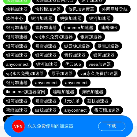
快连加速器
快连加速器官网入口
原子加速器
快鸭加速器
快柠檬加速器
旋风加速度器
外网网址导航
软件中心
银河加速器
蚂蚁加速器
银河加速器
银河加速器
青柠加速器
hammer加速器
速鹰666
银河加速器
vp(永久免费)加速器
银河加速器
银河加速器
暴雪加速器
纵云梯加速器
暴雪加速器
银河加速器
银河加速器
青柠加速器
银河加速器
anyconnect
银河加速器
优云666
veee加速器
vp(永久免费)加速器
原子加速器
vp(永久免费)加速器
银河加速器
anyconnect
anyconnect
ikuuu.me加速器官网
哇哇加速器
海鸥加速器
银河加速器
暴雪加速器
1元机场
荔枝加速器
蜜蜂加速器
白鲸加速器
anyconnect
番石榴加速器
暴雪加速器
免费海外pvn加速器
永久免费使用的加速器
下载
0.256476s