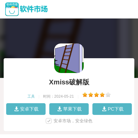
Xmiss破解版
工具
|
时间：2024-05-21
|
安卓下载
苹果下载
PC下载
安卓市场，安全绿色