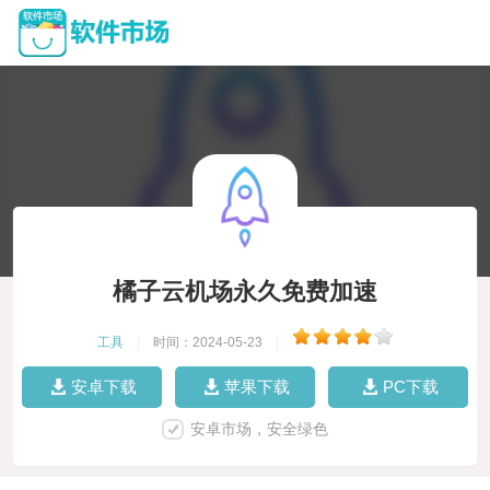
橘子云机场永久免费加速
工具
|
时间：2024-05-23
|
安卓下载
苹果下载
PC下载
安卓市场，安全绿色