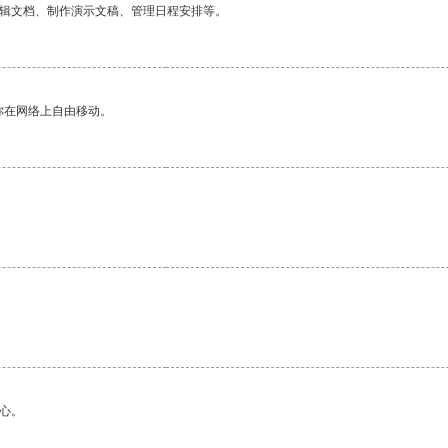
编辑文档、制作演示文稿、管理日程安排等。
你在网络上自由移动。
。
心。