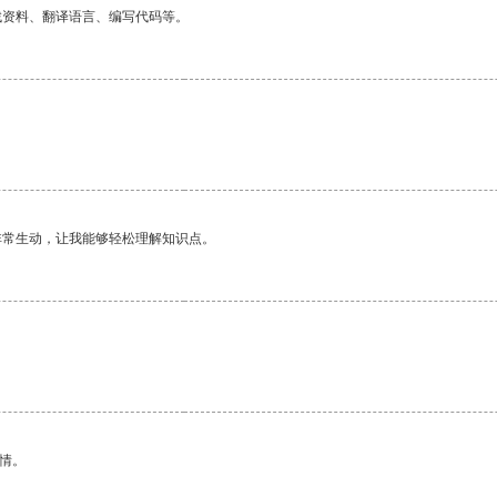
找资料、翻译语言、编写代码等。
。
非常生动，让我能够轻松理解知识点。
。
情。