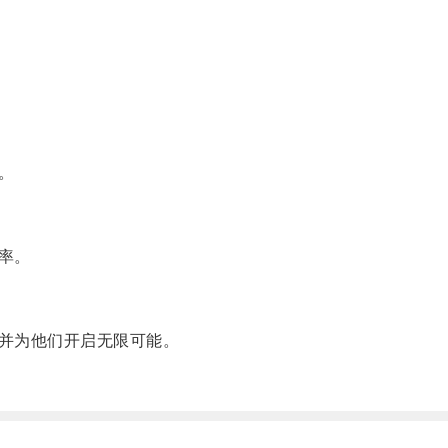
。
率。
并为他们开启无限可能。