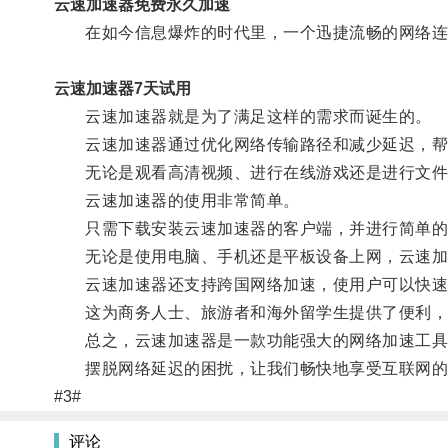
云速加速器免费永久加速
在如今信息爆炸的时代里，一个迅捷流畅的网络连
云速加速器7天试用
云速加速器就是为了满足这样的需求而诞生的。
云速加速器通过优化网络传输路径和减少延迟，帮
无论是观看高清视频、进行在线游戏还是进行文件传
云速加速器的使用非常简单。
只需下载安装云速加速器的客户端，并进行简单的
无论是使用电脑、手机还是平板设备上网，云速加速
云速加速器还支持跨国网络加速，使用户可以快速
这为商务人士、旅游者和海外留学生提供了便利，
总之，云速加速器是一款功能强大的网络加速工具，
摆脱网络延迟的困扰，让我们畅快地享受互联网的
#3#
评论