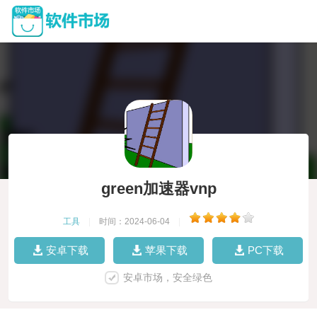
green加速器vnp
工具
|
时间：2024-06-04
|
安卓下载
苹果下载
PC下载
安卓市场，安全绿色