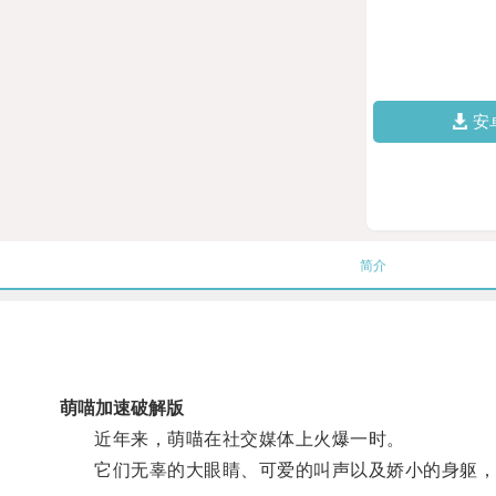
安
简介
萌喵加速破解版
近年来，萌喵在社交媒体上火爆一时。
它们无辜的大眼睛、可爱的叫声以及娇小的身躯，