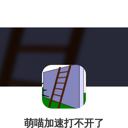
萌喵加速打不开了