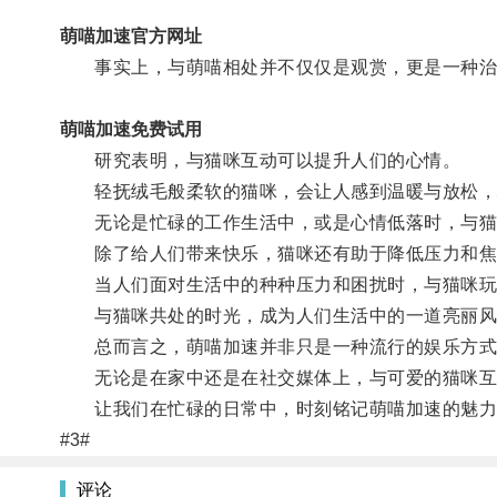
萌喵加速官方网址
事实上，与萌喵相处并不仅仅是观赏，更是一种治
萌喵加速免费试用
研究表明，与猫咪互动可以提升人们的心情。
轻抚绒毛般柔软的猫咪，会让人感到温暖与放松，
无论是忙碌的工作生活中，或是心情低落时，与猫
除了给人们带来快乐，猫咪还有助于降低压力和焦
当人们面对生活中的种种压力和困扰时，与猫咪玩
与猫咪共处的时光，成为人们生活中的一道亮丽风
总而言之，萌喵加速并非只是一种流行的娱乐方式
无论是在家中还是在社交媒体上，与可爱的猫咪互动
让我们在忙碌的日常中，时刻铭记萌喵加速的魅力
#3#
评论