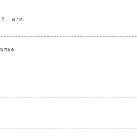
合理，一目了然。
中游刃有余。