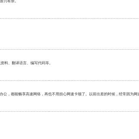
中游刃有余。
找资料、翻译语言、编写代码等。
作办公，都能畅享高速网络，再也不用担心网速卡顿了。以前出差的时候，经常因为网