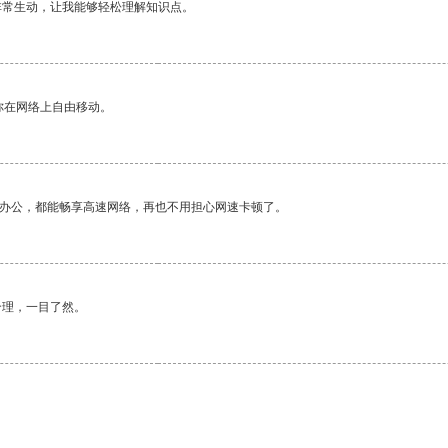
非常生动，让我能够轻松理解知识点。
你在网络上自由移动。
作办公，都能畅享高速网络，再也不用担心网速卡顿了。
合理，一目了然。