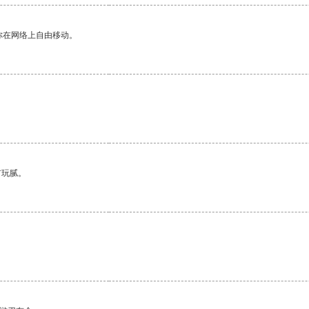
你在网络上自由移动。
有玩腻。