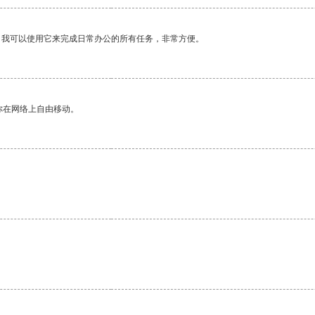
。我可以使用它来完成日常办公的所有任务，非常方便。
你在网络上自由移动。