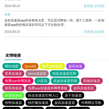
2024-09-24
支持
[0]
反对
[0]
游客
这款加速器app的价格有点贵，可以适当降低一些。我个人觉得，一款加
速器app的价格应该在50元以下才比较合理。
2024-09-24
支持
[0]
反对
[0]
友情链接
网站地图
QuickQ
旋风加速度器
旋风加速
坚果加速器
tiktok加速器
狗急加速器官网
免费vqn外网加速
小蓝鸟
优途加速器官网
风驰加速器
旋风加速器
免费vps加速器外网苹果版
旋风加速度器
快连加速器
快连加速器官网入口
原子加速器
快鸭加速器
快柠檬加速器
旋风加速度器
外网网址导航