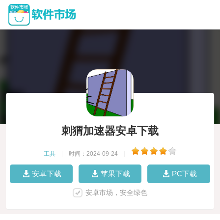
刺猬加速器安卓下载
工具
|
时间：2024-09-24
|
安卓下载
苹果下载
PC下载
安卓市场，安全绿色