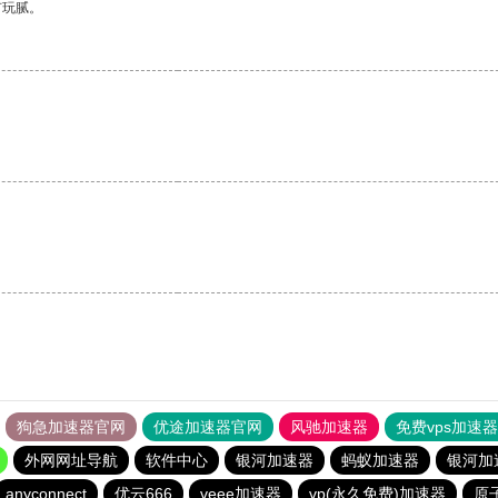
有玩腻。
狗急加速器官网
优途加速器官网
风驰加速器
免费vps加速
外网网址导航
软件中心
银河加速器
蚂蚁加速器
银河加
anyconnect
优云666
veee加速器
vp(永久免费)加速器
原