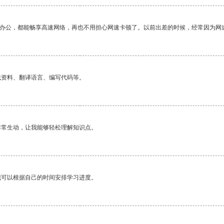
作办公，都能畅享高速网络，再也不用担心网速卡顿了。以前出差的时候，经常因为网
找资料、翻译语言、编写代码等。
非常生动，让我能够轻松理解知识点。
我可以根据自己的时间安排学习进度。