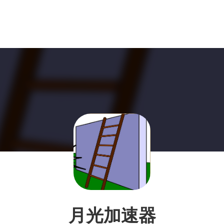
月光加速器