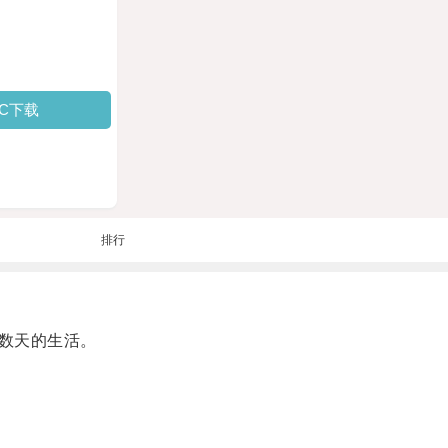
PC下载
排行
数天的生活。