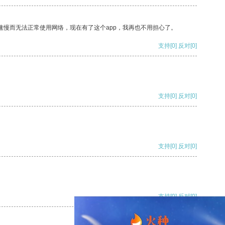
速慢而无法正常使用网络，现在有了这个app，我再也不用担心了。
支持
[0]
反对
[0]
支持
[0]
反对
[0]
支持
[0]
反对
[0]
支持
[0]
反对
[0]