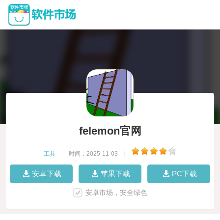
felemon官网
工具
|
时间：2025-11-03
|
安卓下载
苹果下载
PC下载
安卓市场，安全绿色