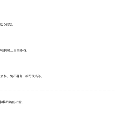
够放心购物。
你在网络上自由移动。
找资料、翻译语言、编写代码等。
动切换线路的功能。