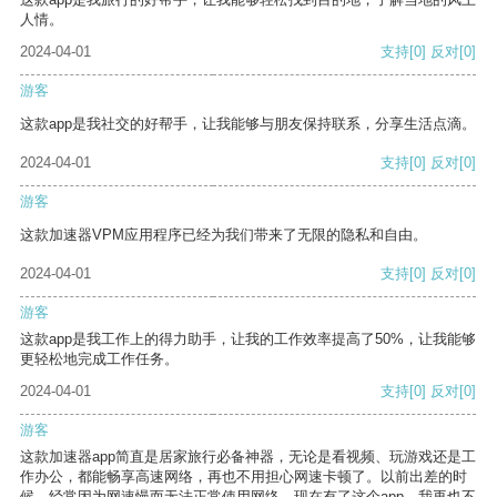
人情。
2024-04-01
支持
[0]
反对
[0]
游客
这款app是我社交的好帮手，让我能够与朋友保持联系，分享生活点滴。
2024-04-01
支持
[0]
反对
[0]
游客
这款加速器VPM应用程序已经为我们带来了无限的隐私和自由。
2024-04-01
支持
[0]
反对
[0]
游客
这款app是我工作上的得力助手，让我的工作效率提高了50%，让我能够
更轻松地完成工作任务。
2024-04-01
支持
[0]
反对
[0]
游客
这款加速器app简直是居家旅行必备神器，无论是看视频、玩游戏还是工
作办公，都能畅享高速网络，再也不用担心网速卡顿了。以前出差的时
候，经常因为网速慢而无法正常使用网络，现在有了这个app，我再也不