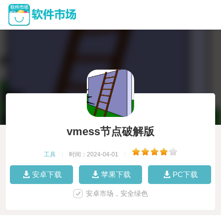
vmess节点破解版
工具
|
时间：2024-04-01
|
安卓下载
苹果下载
PC下载
安卓市场，安全绿色