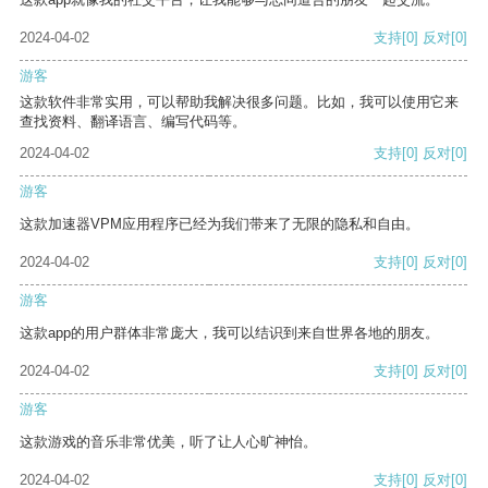
2024-04-02
支持
[0]
反对
[0]
游客
这款软件非常实用，可以帮助我解决很多问题。比如，我可以使用它来
查找资料、翻译语言、编写代码等。
2024-04-02
支持
[0]
反对
[0]
游客
这款加速器VPM应用程序已经为我们带来了无限的隐私和自由。
2024-04-02
支持
[0]
反对
[0]
游客
这款app的用户群体非常庞大，我可以结识到来自世界各地的朋友。
2024-04-02
支持
[0]
反对
[0]
游客
这款游戏的音乐非常优美，听了让人心旷神怡。
2024-04-02
支持
[0]
反对
[0]