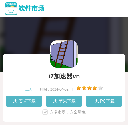
i7加速器vn
工具
|
时间：2024-04-02
|
安卓下载
苹果下载
PC下载
安卓市场，安全绿色