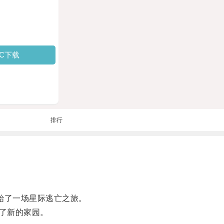
PC下载
排行
始了一场星际逃亡之旅。
了新的家园。