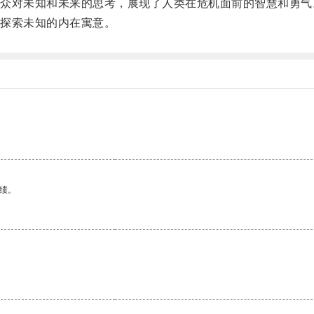
对未知和未来的思考，展现了人类在危机面前的智慧和勇气
探索未知的内在寓意。
绩。