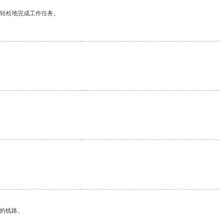
更轻松地完成工作任务。
。
。
区的线路。