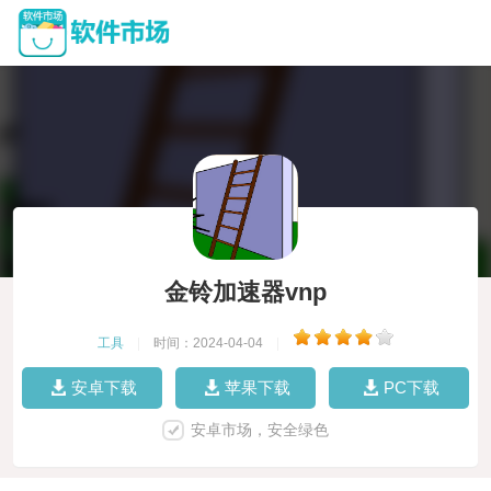
金铃加速器vnp
工具
|
时间：2024-04-04
|
安卓下载
苹果下载
PC下载
安卓市场，安全绿色