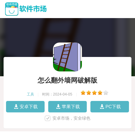
怎么翻外墙网破解版
工具
|
时间：2024-04-05
|
安卓下载
苹果下载
PC下载
安卓市场，安全绿色