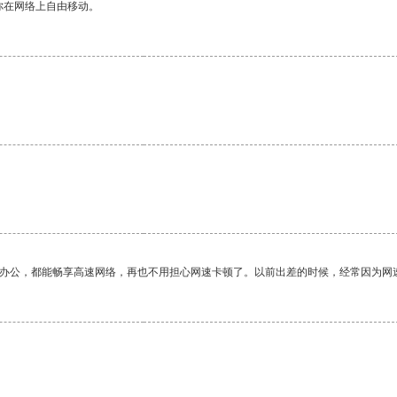
你在网络上自由移动。
作办公，都能畅享高速网络，再也不用担心网速卡顿了。以前出差的时候，经常因为网