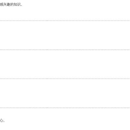
己感兴趣的知识。
。
心。