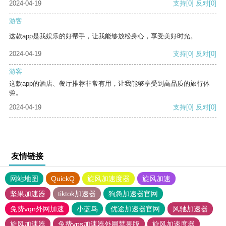
2024-04-19
支持
[0]
反对
[0]
游客
这款app是我娱乐的好帮手，让我能够放松身心，享受美好时光。
2024-04-19
支持
[0]
反对
[0]
游客
这款app的酒店、餐厅推荐非常有用，让我能够享受到高品质的旅行体
验。
2024-04-19
支持
[0]
反对
[0]
友情链接
网站地图
QuickQ
旋风加速度器
旋风加速
坚果加速器
tiktok加速器
狗急加速器官网
免费vqn外网加速
小蓝鸟
优途加速器官网
风驰加速器
旋风加速器
免费vps加速器外网苹果版
旋风加速度器