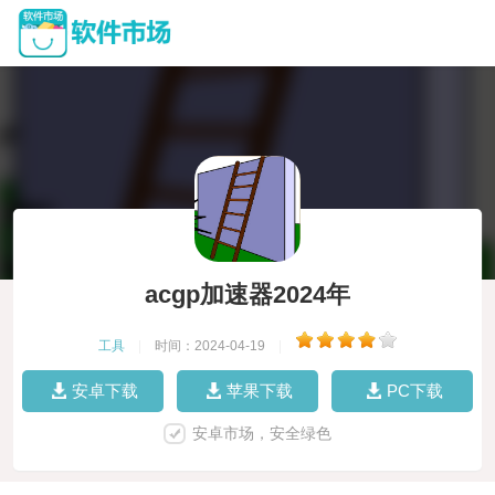
acgp加速器2024年
工具
|
时间：2024-04-19
|
安卓下载
苹果下载
PC下载
安卓市场，安全绿色