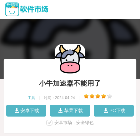
小牛加速器不能用了
工具
|
时间：2024-04-24
|
安卓下载
苹果下载
PC下载
安卓市场，安全绿色