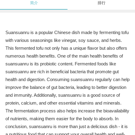
简介
排行
Suansuanru is a popular Chinese dish made by fermenting tofu
with various seasonings like vinegar, soy sauce, and herbs.
This fermented tofu not only has a unique flavor but also offers
numerous health benefits. One of the main health benefits of
suansuanru is its probiotic content. Fermented foods like
suansuanru are rich in beneficial bacteria that promote gut
health and digestion. Consuming suansuanru regularly can help
improve the balance of gut bacteria, leading to better digestion
and immunity. Additionally, suansuanru is a good source of
protein, calcium, and other essential vitamins and minerals.
The fermentation process also helps increase the bioavailability
of nutrients, making them easier for the body to absorb. In
conclusion, suansuanru is more than just a delicious dish - it is
a nutritious food that can support your overall health and well-