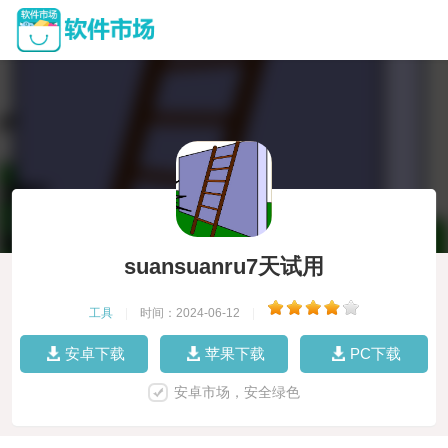
suansuanru7天试用
工具
|
时间：2024-06-12
|
安卓下载
苹果下载
PC下载
安卓市场，安全绿色