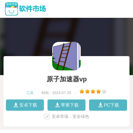
原子加速器vp
工具
|
时间：2024-07-25
|
安卓下载
苹果下载
PC下载
安卓市场，安全绿色