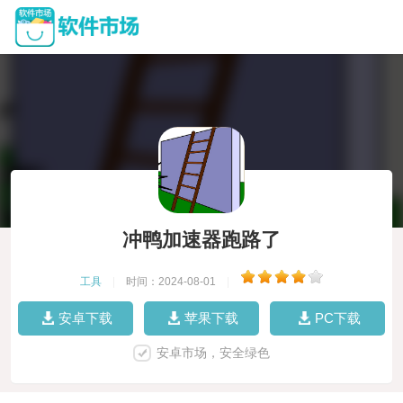
冲鸭加速器跑路了
工具
|
时间：2024-08-01
|
安卓下载
苹果下载
PC下载
安卓市场，安全绿色