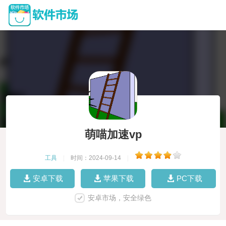
萌喵加速vp
工具
|
时间：2024-09-14
|
安卓下载
苹果下载
PC下载
安卓市场，安全绿色