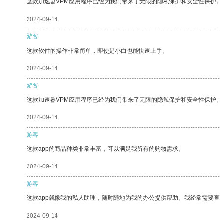
这款加速器VPM应用程序已经为我们带来了无限的隐私保护和安全性保护
2024-09-14
游客
这款软件的操作非常简单，即使是小白也能快速上手。
2024-09-14
游客
这款加速器VPM应用程序已经为我们带来了无限的隐私保护和安全性保护
2024-09-14
游客
这款app的商品种类非常丰富，可以满足我所有的购物需求。
2024-09-14
游客
这款app就像我的私人助理，随时随地为我的办公提供帮助。我经常需要查
2024-09-14