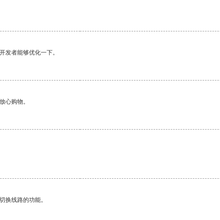
望开发者能够优化一下。
够放心购物。
动切换线路的功能。