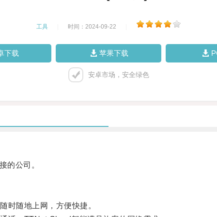
工具
|
时间：2024-09-22
|
卓下载
苹果下载
安卓市场，安全绿色
连接的公司。
随时随地上网，方便快捷。