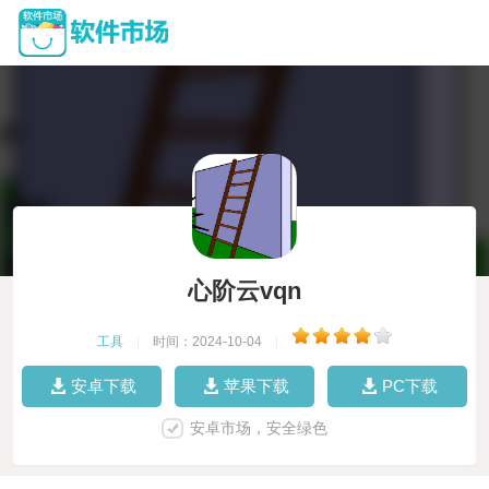
心阶云vqn
工具
|
时间：2024-10-04
|
安卓下载
苹果下载
PC下载
安卓市场，安全绿色