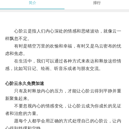
简介
排行
心阶云是指人们内心深处的情感和思绪波动，就像云一
样飘忽不定。
有时是晴空万里的欢愉和幸福，有时又是乌云密布的忧
虑和焦虑。
在生活中，我们可以通过各种方式来表达和释放这些情
感，比如写日记、绘画、听音乐或者与朋友交流。
心阶云永久免费加速
只有及时释放内心的压力，才能让心阶云得到平静并重
新聚集起来。
不要忽视内心的情感变化，让心阶云成为你成长的见证
者和治愈的力量。
愿每个人都学会用正确的方式处理自己的心阶云，让内
心得到舒缓和宁静。