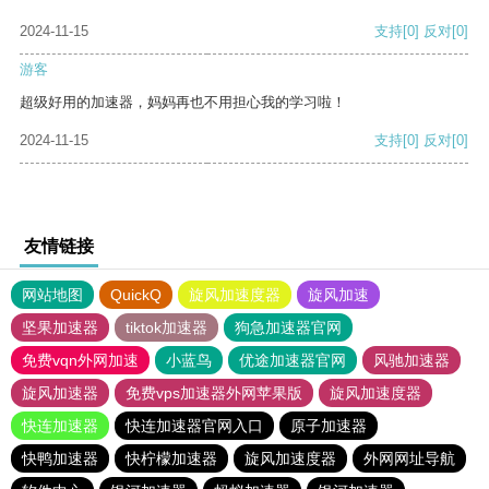
2024-11-15
支持
[0]
反对
[0]
游客
超级好用的加速器，妈妈再也不用担心我的学习啦！
2024-11-15
支持
[0]
反对
[0]
友情链接
网站地图
QuickQ
旋风加速度器
旋风加速
坚果加速器
tiktok加速器
狗急加速器官网
免费vqn外网加速
小蓝鸟
优途加速器官网
风驰加速器
旋风加速器
免费vps加速器外网苹果版
旋风加速度器
快连加速器
快连加速器官网入口
原子加速器
快鸭加速器
快柠檬加速器
旋风加速度器
外网网址导航