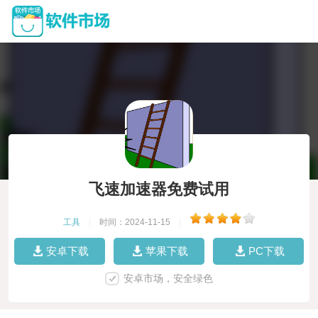
飞速加速器免费试用
工具
|
时间：2024-11-15
|
安卓下载
苹果下载
PC下载
安卓市场，安全绿色