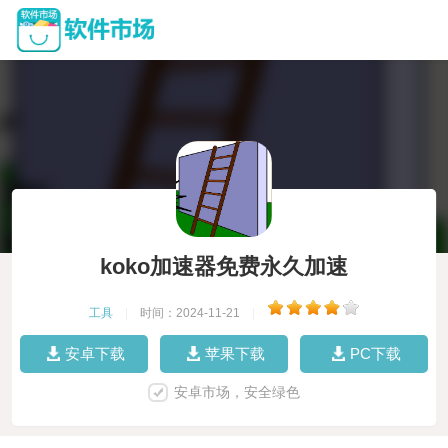
koko加速器免费永久加速
工具
|
时间：2024-11-21
|
安卓下载
苹果下载
PC下载
安卓市场，安全绿色