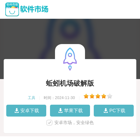
蚯蚓机场破解版
工具
|
时间：2024-11-30
|
安卓下载
苹果下载
PC下载
安卓市场，安全绿色