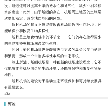
次，蚯蚓还可以提高土壤的透水性和通气性，减少冲刷和积
水的发生；此外，由于蚯蚓的存在，机场周边地区的土壤层
次更加稳定，减少地面塌陷的风险。
蚯蚓机场的建设不仅能够改善机场周边的生态环境，还
能够保护和恢复生物多样性。
蚯蚓是土壤食物链中的环节之一，它们的存在使得更多
的生物能够在机场周边繁衍生息。
同时，蚯蚓机场建设还能够吸引更多的鸟类和昆虫栖息
和繁衍，形成一个生物多样性丰富的生态系统。
综上所述，蚯蚓机场是一种创新的机场建设理念，它不
仅能够改善机场周边的生态环境，还能够保护和恢复生物多
样性。
蚯蚓机场的建设对于推动生态环境保护和可持续发展具
有重要意义。
#3#
评论