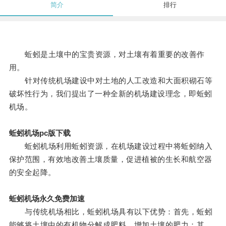
简介
排行
蚯蚓是土壤中的宝贵资源，对土壤有着重要的改善作
用。
针对传统机场建设中对土地的人工改造和大面积砌石等
破坏性行为，我们提出了一种全新的机场建设理念，即蚯蚓
机场。
蚯蚓机场pc版下载
蚯蚓机场利用蚯蚓资源，在机场建设过程中将蚯蚓纳入
保护范围，有效地改善土壤质量，促进植被的生长和航空器
的安全起降。
蚯蚓机场永久免费加速
与传统机场相比，蚯蚓机场具有以下优势：首先，蚯蚓
能够将土壤中的有机物分解成肥料，增加土壤的肥力；其