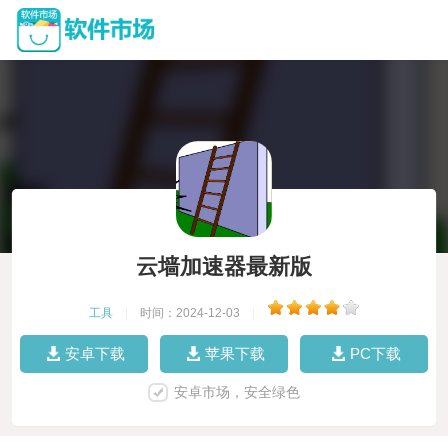
云墙加速器最新版
工具
|
时间：2024-12-03
|
安卓下载
苹果下载
PC下载
安卓市场，安全绿色