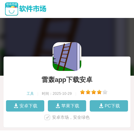
雷轰app下载安卓
工具
|
时间：2025-10-29
|
安卓下载
苹果下载
PC下载
安卓市场，安全绿色