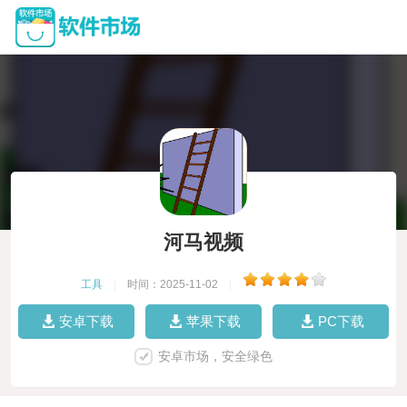
河马视频
工具
|
时间：2025-11-02
|
安卓下载
苹果下载
PC下载
安卓市场，安全绿色