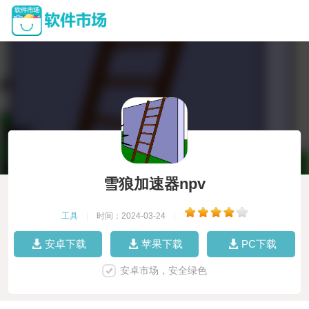
雪狼加速器npv
工具
|
时间：2024-03-24
|
安卓下载
苹果下载
PC下载
安卓市场，安全绿色