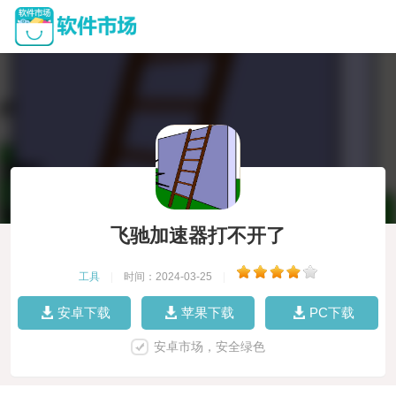
飞驰加速器打不开了
工具
|
时间：2024-03-25
|
安卓下载
苹果下载
PC下载
安卓市场，安全绿色