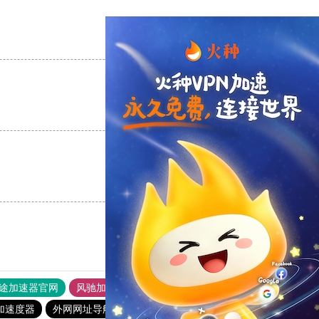
支持
[0]
反对
[0]
支持
[0]
反对
[0]
支持
[0]
反对
[0]
途加速器官网
风驰加速器
旋风加速器
加速度器
外网网址导航
软件中心
银河加速器