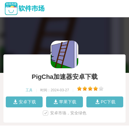
PigCha加速器安卓下载
工具
|
时间：2024-03-27
|
安卓下载
苹果下载
PC下载
安卓市场，安全绿色