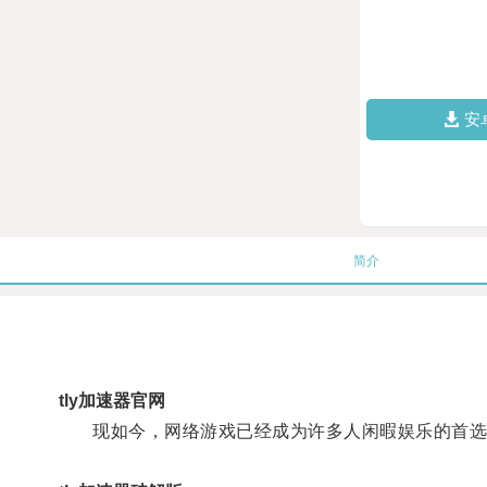
安
简介
tly加速器官网
现如今，网络游戏已经成为许多人闲暇娱乐的首选