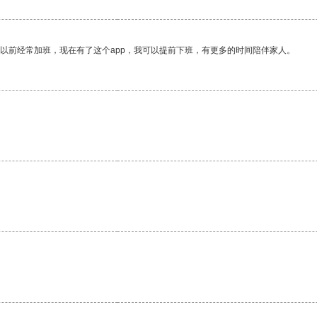
我以前经常加班，现在有了这个app，我可以提前下班，有更多的时间陪伴家人。
。