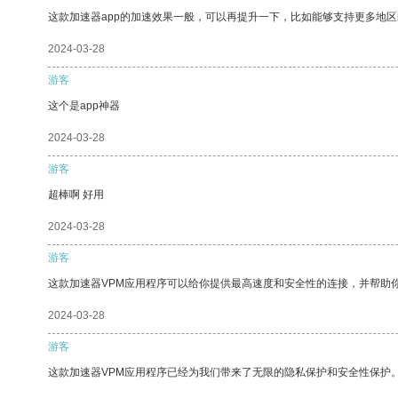
这款加速器app的加速效果一般，可以再提升一下，比如能够支持更多地
2024-03-28
游客
这个是app神器
2024-03-28
游客
超棒啊 好用
2024-03-28
游客
这款加速器VPM应用程序可以给你提供最高速度和安全性的连接，并帮助
2024-03-28
游客
这款加速器VPM应用程序已经为我们带来了无限的隐私保护和安全性保护