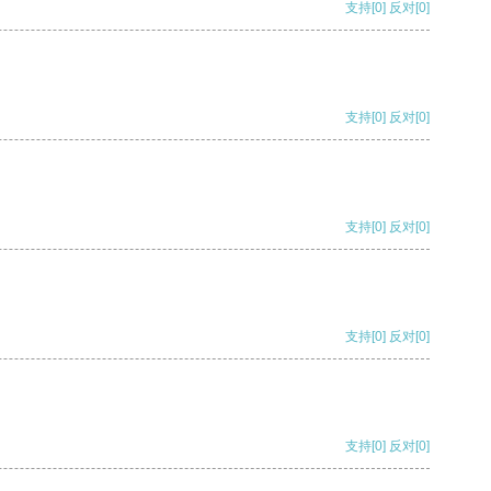
支持
[0]
反对
[0]
支持
[0]
反对
[0]
支持
[0]
反对
[0]
支持
[0]
反对
[0]
支持
[0]
反对
[0]