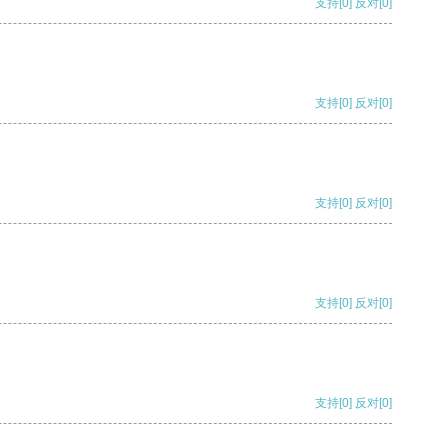
支持
[0]
反对
[0]
支持
[0]
反对
[0]
支持
[0]
反对
[0]
支持
[0]
反对
[0]
支持
[0]
反对
[0]