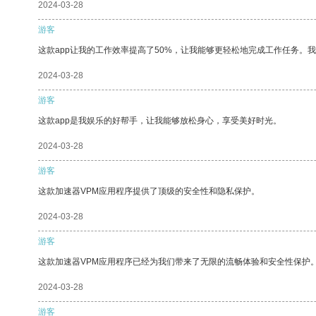
2024-03-28
游客
这款app让我的工作效率提高了50%，让我能够更轻松地完成工作任务。
2024-03-28
游客
这款app是我娱乐的好帮手，让我能够放松身心，享受美好时光。
2024-03-28
游客
这款加速器VPM应用程序提供了顶级的安全性和隐私保护。
2024-03-28
游客
这款加速器VPM应用程序已经为我们带来了无限的流畅体验和安全性保护
2024-03-28
游客