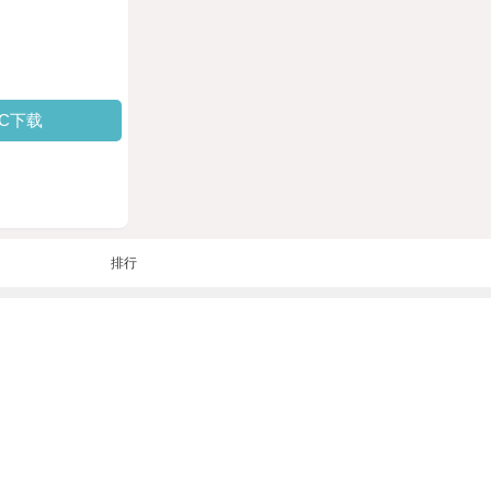
PC下载
排行