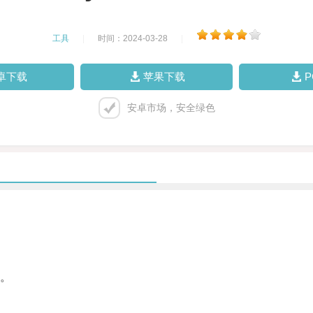
工具
|
时间：2024-03-28
|
卓下载
苹果下载
安卓市场，安全绿色
。