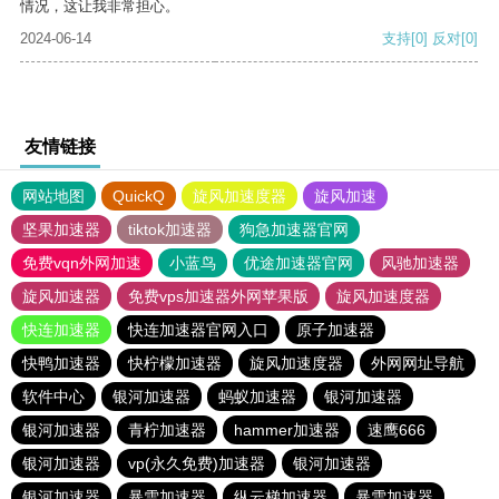
情况，这让我非常担心。
2024-06-14
支持
[0]
反对
[0]
友情链接
网站地图
QuickQ
旋风加速度器
旋风加速
坚果加速器
tiktok加速器
狗急加速器官网
免费vqn外网加速
小蓝鸟
优途加速器官网
风驰加速器
旋风加速器
免费vps加速器外网苹果版
旋风加速度器
快连加速器
快连加速器官网入口
原子加速器
快鸭加速器
快柠檬加速器
旋风加速度器
外网网址导航
软件中心
银河加速器
蚂蚁加速器
银河加速器
银河加速器
青柠加速器
hammer加速器
速鹰666
银河加速器
vp(永久免费)加速器
银河加速器
银河加速器
暴雪加速器
纵云梯加速器
暴雪加速器