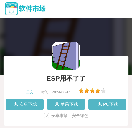
ESP用不了了
工具
|
时间：2024-06-14
|
安卓下载
苹果下载
PC下载
安卓市场，安全绿色