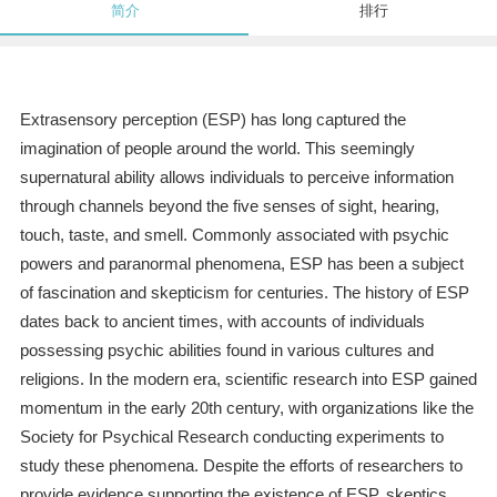
简介
排行
Extrasensory perception (ESP) has long captured the
imagination of people around the world. This seemingly
supernatural ability allows individuals to perceive information
through channels beyond the five senses of sight, hearing,
touch, taste, and smell. Commonly associated with psychic
powers and paranormal phenomena, ESP has been a subject
of fascination and skepticism for centuries. The history of ESP
dates back to ancient times, with accounts of individuals
possessing psychic abilities found in various cultures and
religions. In the modern era, scientific research into ESP gained
momentum in the early 20th century, with organizations like the
Society for Psychical Research conducting experiments to
study these phenomena. Despite the efforts of researchers to
provide evidence supporting the existence of ESP, skeptics